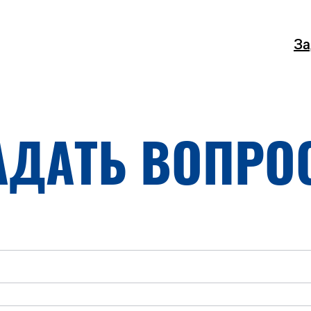
За
АДАТЬ ВОПРО